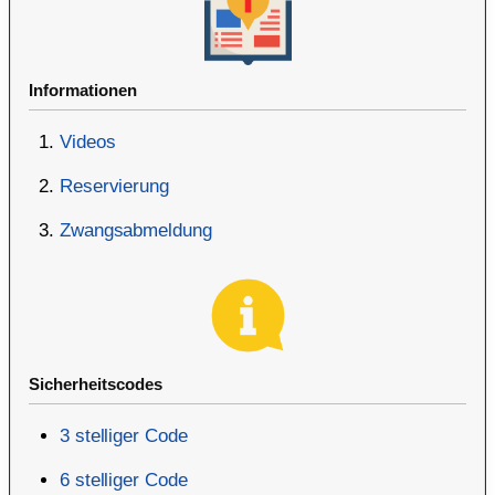
Informationen
Videos
Reservierung
Zwangsabmeldung
Sicherheitscodes
3 stelliger Code
6 stelliger Code