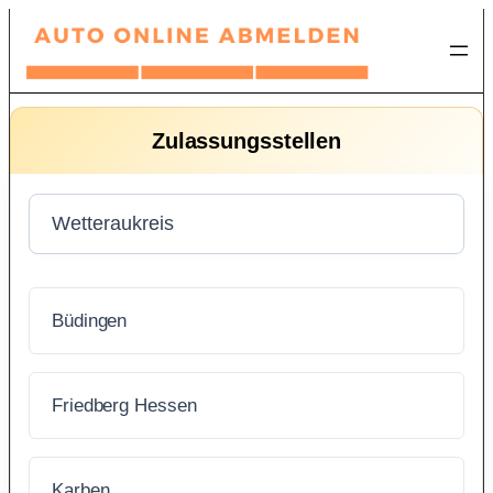
Zum
Inhalt
springen
Zulassungsstellen
Büdingen
Friedberg Hessen
Karben