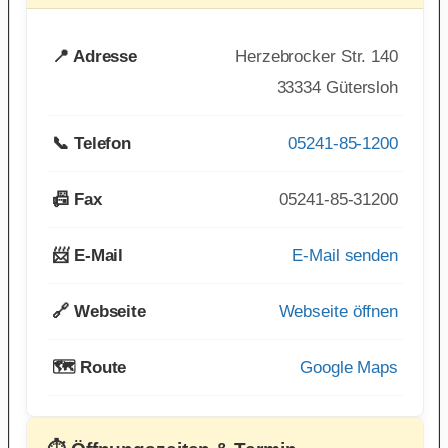
📍 Adresse
Herzebrocker Str. 140
33334 Gütersloh
📞 Telefon
05241-85-1200
📠 Fax
05241-85-31200
📨 E-Mail
E-Mail senden
🔗 Webseite
Webseite öffnen
🗺️ Route
Google Maps