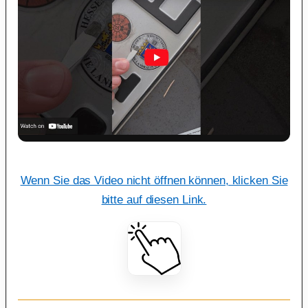
Wenn Sie das Video nicht öffnen können, klicken Sie
bitte auf diesen Link.