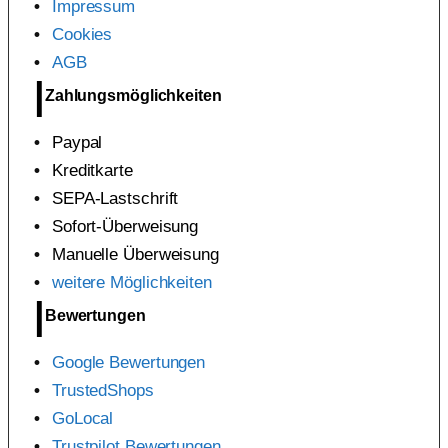
Impressum
Cookies
AGB
Zahlungsmöglichkeiten
Paypal
Kreditkarte
SEPA-Lastschrift
Sofort-Überweisung
Manuelle Überweisung
weitere Möglichkeiten
Bewertungen
Google Bewertungen
TrustedShops
GoLocal
Trustpilot Bewertungen