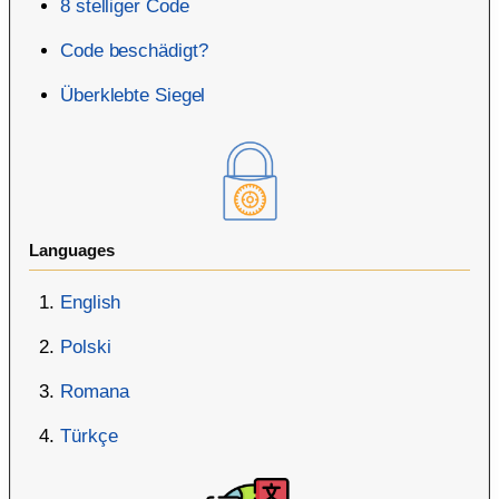
8 stelliger Code
Code beschädigt?
Überklebte Siegel
Languages
English
Polski
Romana
Türkçe