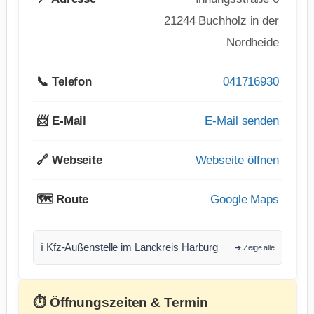
21244 Buchholz in der
Nordheide
📞 Telefon
041716930
📨 E-Mail
E-Mail senden
🔗 Webseite
Webseite öffnen
🗺️ Route
Google Maps
ℹ️ Kfz-Außenstelle im Landkreis Harburg
➔ Zeige alle
⏱ Öffnungszeiten & Termin