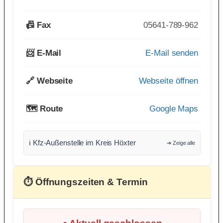
📠 Fax
05641-789-962
📨 E-Mail
E-Mail senden
🔗 Webseite
Webseite öffnen
🗺️ Route
Google Maps
ℹ️ Kfz-Außenstelle im Kreis Höxter
➔ Zeige alle
⏱ Öffnungszeiten & Termin