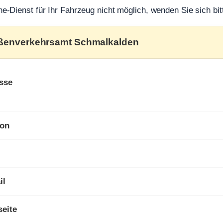
ine-Dienst für Ihr Fahrzeug nicht möglich, wenden Sie sich bit
aßenverkehrsamt Schmalkalden
sse
fon
il
eite