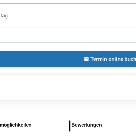
tag
📅 Termin online buc
möglichkeiten
Bewertungen