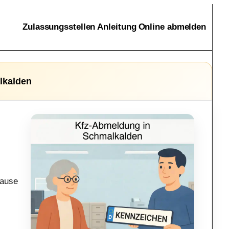
Zulassungsstellen
Anleitung
Online abmelden
lkalden
hause