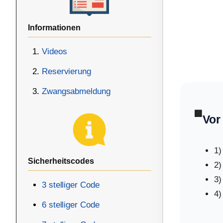
Informationen
Videos
Reservierung
Zwangsabmeldung
🏢
Vor
1)
Sicherheitscodes
2)
3)
3 stelliger Code
4)
6 stelliger Code