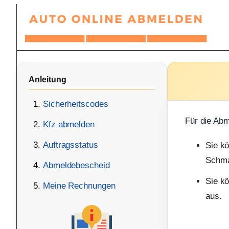
Zum
Inhalt
springen
Anleitung
Sicherheitscodes
Für die Abm
Kfz abmelden
Auftragsstatus
Sie k
Schma
Abmeldebescheid
Sie kö
Meine Rechnungen
aus.