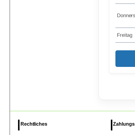
Donners
Freitag
Rechtliches
Zahlungs