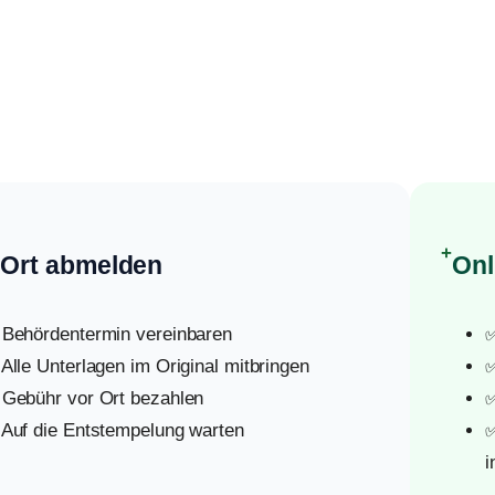
+
 Ort abmelden
Onl
 Behördentermin vereinbaren
✅
 Alle Unterlagen im Original mitbringen
✅
 Gebühr vor Ort bezahlen
✅
 Auf die Entstempelung warten
✅
i