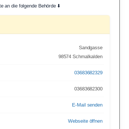
te an die folgende Behörde ⬇️
Sandgasse
98574 Schmalkalden
03683682329
03683682300
E-Mail senden
Webseite öffnen