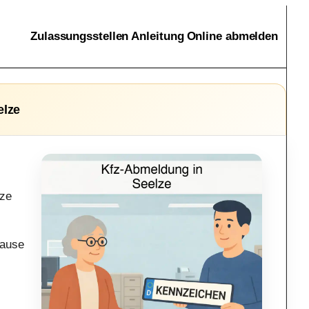
Zulassungsstellen
Anleitung
Online abmelden
elze
lze
hause