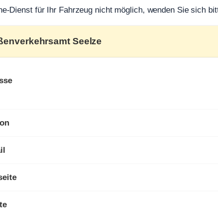
ine-Dienst für Ihr Fahrzeug nicht möglich, wenden Sie sich bit
aßenverkehrsamt Seelze
sse
fon
il
eite
te