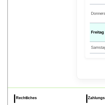
Donners
Freitag
Samsta
Rechtliches
Zahlungs