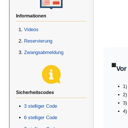
Informationen
Videos
Reservierung
Zwangsabmeldung
🏢
Vor
1)
Sicherheitscodes
2)
3)
3 stelliger Code
4)
6 stelliger Code