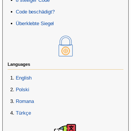
8 stelliger Code
Code beschädigt?
Überklebte Siegel
Languages
English
Polski
Romana
Türkçe