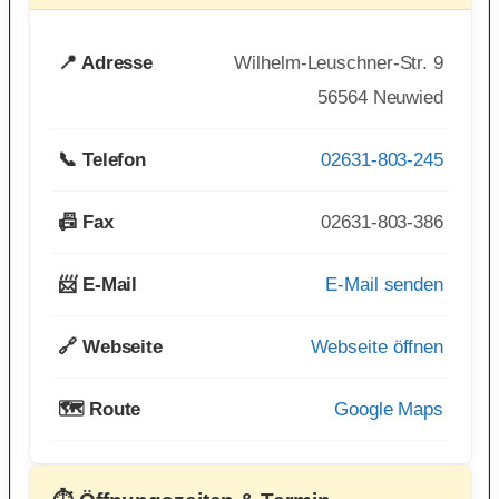
📍 Adresse
Wilhelm-Leuschner-Str. 9
56564 Neuwied
📞 Telefon
02631-803-245
📠 Fax
02631-803-386
📨 E-Mail
E-Mail senden
🔗 Webseite
Webseite öffnen
🗺️ Route
Google Maps