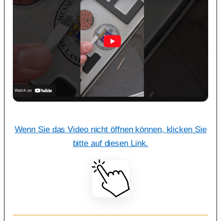
Wenn Sie das Video nicht öffnen können, klicken Sie
bitte auf diesen Link.