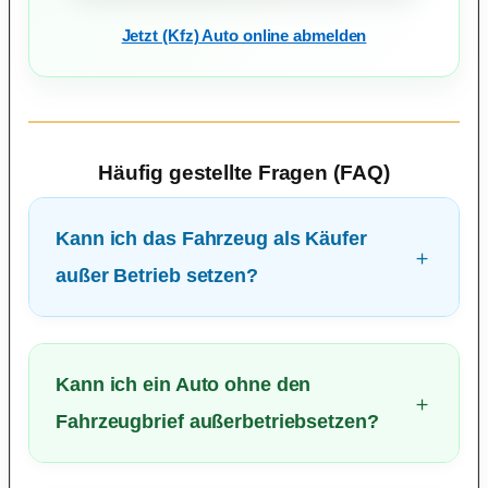
Jetzt (Kfz) Auto online abmelden
Häufig gestellte Fragen (FAQ)
Kann ich das Fahrzeug als Käufer
außer Betrieb setzen?
Kann ich ein Auto ohne den
Fahrzeugbrief außerbetriebsetzen?