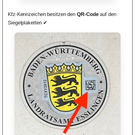
Kfz-Kennzeichen besitzen den
QR-Code
auf den
Siegelplaketten ✔︎