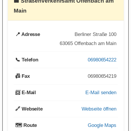
🏢 Straßenverkehrsamt Offenbach am
Main
📍 Adresse
Berliner Straße 100
63065 Offenbach am Main
📞 Telefon
06980654222
📠 Fax
06980654219
📨 E-Mail
E-Mail senden
🔗 Webseite
Webseite öffnen
🗺️ Route
Google Maps