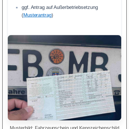
ggf. Antrag auf Außerbetriebsetzung
(
Musterantrag
)
Musterbild: Fahrzeugschein und Kennzeichenschild