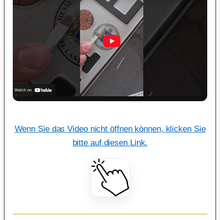
Wenn Sie das Video nicht öffnen können, klicken Sie
bitte auf diesen Link.