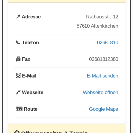
📍 Adresse
Rathausstr. 12
57610 Altenkirchen
📞 Telefon
02681810
📠 Fax
02681812380
📨 E-Mail
E-Mail senden
🔗 Webseite
Webseite öffnen
🗺️ Route
Google Maps