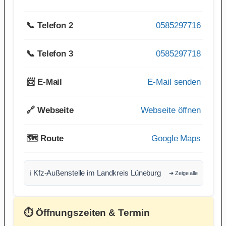
📞 Telefon 2
0585297716
📞 Telefon 3
0585297718
📨 E-Mail
E-Mail senden
🔗 Webseite
Webseite öffnen
🗺️ Route
Google Maps
ℹ️ Kfz-Außenstelle im Landkreis Lüneburg
➔ Zeige alle
⏱ Öffnungszeiten & Termin