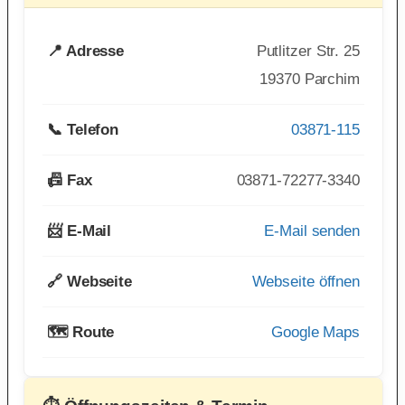
📍 Adresse
Putlitzer Str. 25
19370 Parchim
📞 Telefon
03871-115
📠 Fax
03871-72277-3340
📨 E-Mail
E-Mail senden
🔗 Webseite
Webseite öffnen
🗺️ Route
Google Maps