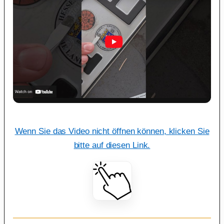
Wenn Sie das Video nicht öffnen können, klicken Sie
bitte auf diesen Link.