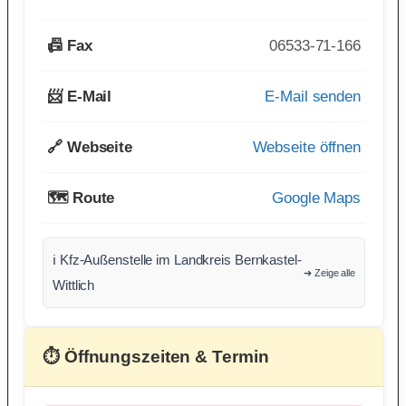
📠 Fax
06533-71-166
📨 E-Mail
E-Mail senden
🔗 Webseite
Webseite öffnen
🗺️ Route
Google Maps
ℹ️ Kfz-Außenstelle im Landkreis Bernkastel-
➔ Zeige alle
Wittlich
⏱ Öffnungszeiten & Termin