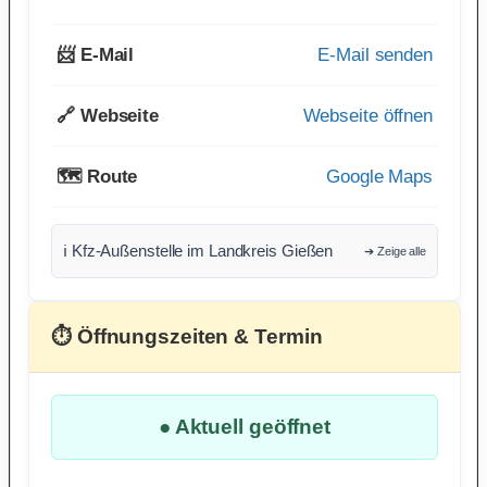
📨 E-Mail
E-Mail senden
🔗 Webseite
Webseite öffnen
🗺️ Route
Google Maps
ℹ️ Kfz-Außenstelle im Landkreis Gießen
➔ Zeige alle
⏱ Öffnungszeiten & Termin
● Aktuell geöffnet