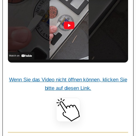
Wenn Sie das Video nicht öffnen können, klicken Sie
bitte auf diesen Link.