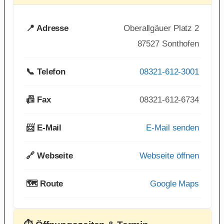
📍 Adresse
Oberallgäuer Platz 2
87527 Sonthofen
📞 Telefon
08321-612-3001
📠 Fax
08321-612-6734
📨 E-Mail
E-Mail senden
🔗 Webseite
Webseite öffnen
🗺️ Route
Google Maps