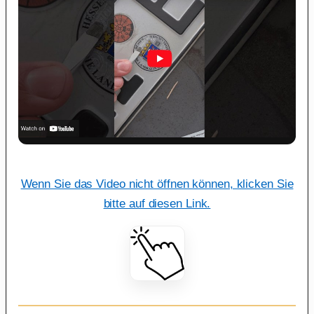
Wenn Sie das Video nicht öffnen können, klicken Sie
bitte auf diesen Link.