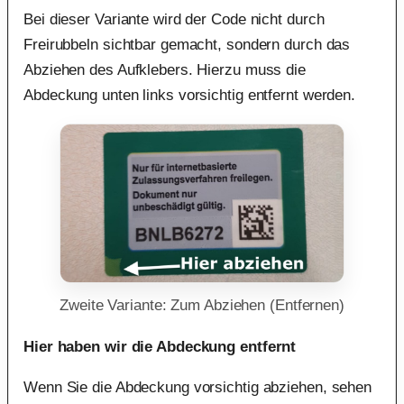
Bei dieser Variante wird der Code nicht durch
Freirubbeln sichtbar gemacht, sondern durch das
Abziehen des Aufklebers. Hierzu muss die
Abdeckung unten links vorsichtig entfernt werden.
Zweite Variante: Zum Abziehen (Entfernen)
Hier haben wir die Abdeckung entfernt
Wenn Sie die Abdeckung vorsichtig abziehen, sehen