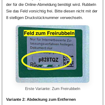
der für die Online-Abmeldung benötigt wird. Rubbeln
Sie das Feld vorsichtig frei. Bitte diesen nicht mit der
8 stelligen Druckstücknummer verwechseln.
Erste Variante: Zum Freirubbeln
Variante 2: Abdeckung zum Entfernen