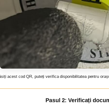
iți acest cod QR, puteți verifica disponibilitatea pentru oraș
Pasul 2: Verificați docu