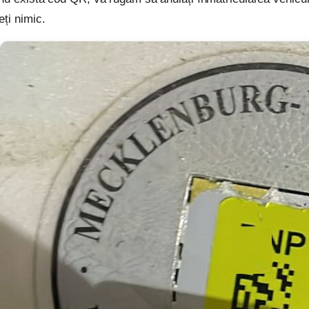
ți nimic.