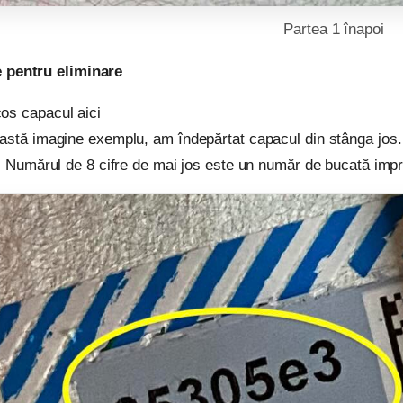
Partea 1 înapoi
 pentru eliminare
os capacul aici
astă imagine exemplu, am îndepărtat capacul din stânga jos. C
l. Numărul de 8 cifre de mai jos este un număr de bucată imp