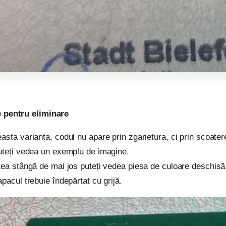
 pentru eliminare
asta varianta, codul nu apare prin zgarietura, ci prin scoatere
uteți vedea un exemplu de imagine.
tea stângă de mai jos puteți vedea piesa de culoare deschisă 
apacul trebuie îndepărtat cu grijă.