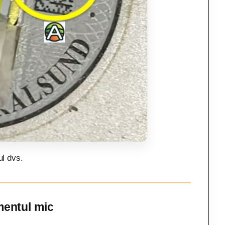
ul dvs.
mentul mic