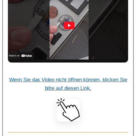
Wenn Sie das Video nicht öffnen können, klicken Sie
bitte auf diesen Link.