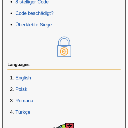
8 stelliger Code
Code beschädigt?
Überklebte Siegel
Languages
English
Polski
Romana
Türkçe