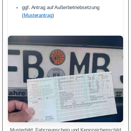
ggf. Antrag auf Außerbetriebsetzung
(
Musterantrag
)
Musterbild: Fahrzeugschein und Kennzeichenschild