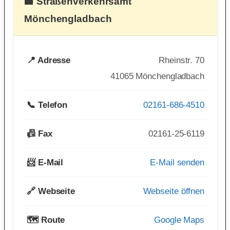
🏢 Straßenverkehrsamt
Mönchengladbach
📍 Adresse
Rheinstr. 70
41065 Mönchengladbach
📞 Telefon
02161-686-4510
📠 Fax
02161-25-6119
📨 E-Mail
E-Mail senden
🔗 Webseite
Webseite öffnen
🗺️ Route
Google Maps