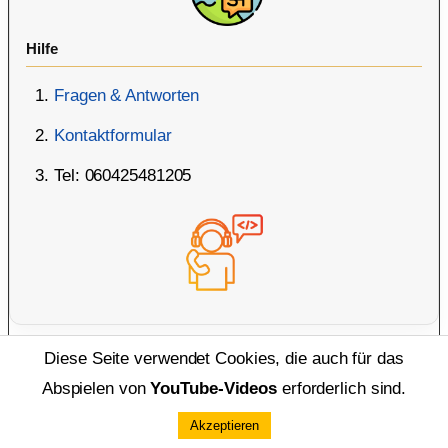
Hilfe
Fragen & Antworten
Kontaktformular
Tel: 060425481205
Diese Seite verwendet Cookies, die auch für das
Abspielen von
YouTube-Videos
erforderlich sind.
Rechtliches
Akzeptieren
Widerrufsrecht