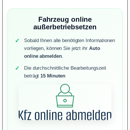
Fahrzeug online
außerbetriebsetzen
Sobald Ihnen alle benötigten Informationen
vorliegen, können Sie jetzt ihr
Auto
online abmelden
.
Die durchschnittliche Bearbeitungszeit
beträgt
15 Minuten