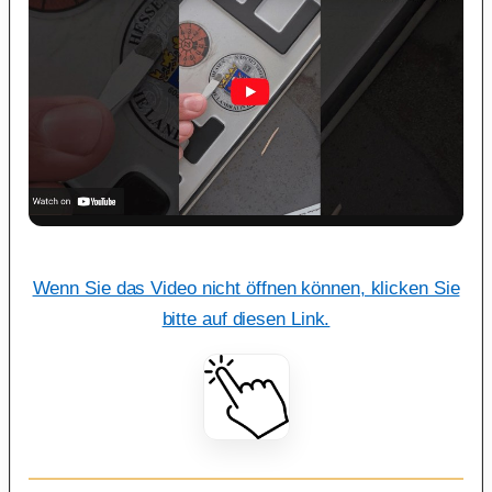
Wenn Sie das Video nicht öffnen können, klicken Sie
bitte auf diesen Link.