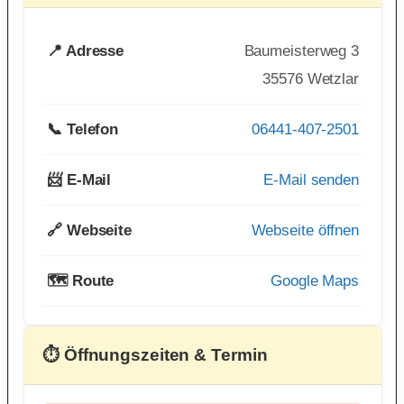
📍 Adresse
Baumeisterweg 3
35576 Wetzlar
📞 Telefon
06441-407-2501
📨 E-Mail
E-Mail senden
🔗 Webseite
Webseite öffnen
🗺️ Route
Google Maps
⏱ Öffnungszeiten & Termin