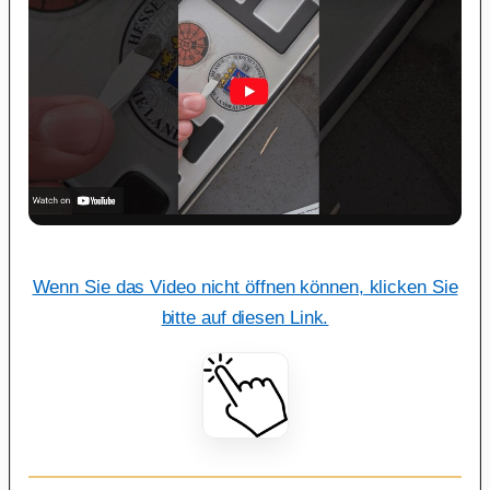
Wenn Sie das Video nicht öffnen können, klicken Sie
bitte auf diesen Link.