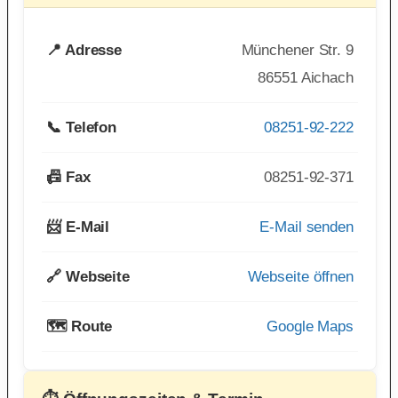
📍 Adresse
Münchener Str. 9
86551 Aichach
📞 Telefon
08251-92-222
📠 Fax
08251-92-371
📨 E-Mail
E-Mail senden
🔗 Webseite
Webseite öffnen
🗺️ Route
Google Maps