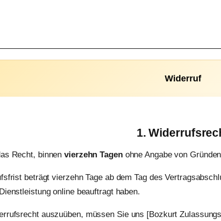
Widerruf
1. Widerrufsrec
das Recht, binnen
vierzehn Tagen
ohne Angabe von Gründen d
fsfrist beträgt vierzehn Tage ab dem Tag des Vertragsabschl
Dienstleistung online beauftragt haben.
rrufsrecht auszuüben, müssen Sie uns [Bozkurt Zulassungsdi