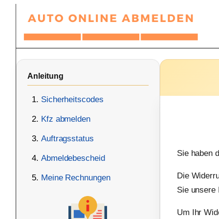
Zum
Inhalt
springen
Anleitung
Sicherheitscodes
Kfz abmelden
Auftragsstatus
Sie haben 
Abmeldebescheid
Die Widerru
Meine Rechnungen
Sie unsere 
Um Ihr Wide