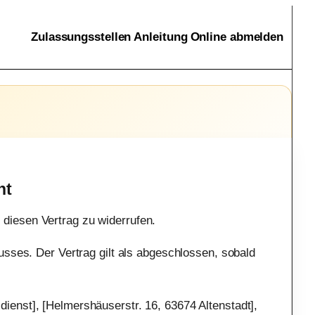
Zulassungsstellen
Anleitung
Online abmelden
ht
iesen Vertrag zu widerrufen.
usses. Der Vertrag gilt als abgeschlossen, sobald
enst], [Helmershäuserstr. 16, 63674 Altenstadt],