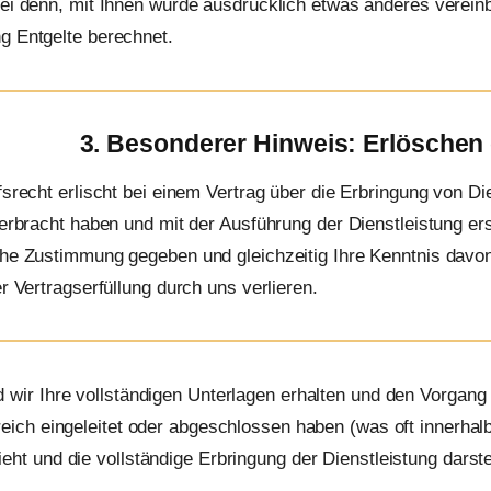
ei denn, mit Ihnen wurde ausdrücklich etwas anderes vereinb
g Entgelte berechnet.
3. Besonderer Hinweis: Erlöschen
fsrecht erlischt bei einem Vertrag über die Erbringung von Di
 erbracht haben und mit der Ausführung der Dienstleistung 
he Zustimmung gegeben und gleichzeitig Ihre Kenntnis davon 
er Vertragserfüllung durch uns verlieren.
 wir Ihre vollständigen Unterlagen erhalten und den Vorgan
reich eingeleitet oder abgeschlossen haben (was oft innerhal
eht und die vollständige Erbringung der Dienstleistung darstell