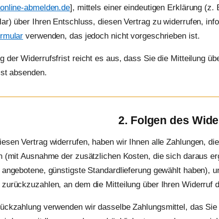
online-abmelden.de
], mittels einer eindeutigen Erklärung (z. 
ar) über Ihren Entschluss, diesen Vertrag zu widerrufen, inf
ormular
verwenden, das jedoch nicht vorgeschrieben ist.
 der Widerrufsfrist reicht es aus, dass Sie die Mitteilung ü
ist absenden.
2. Folgen des Wide
esen Vertrag widerrufen, haben wir Ihnen alle Zahlungen, die 
n (mit Ausnahme der zusätzlichen Kosten, die sich daraus erg
 angebotene, günstigste Standardlieferung gewählt haben), 
zurückzuzahlen, an dem die Mitteilung über Ihren Widerruf d
ückzahlung verwenden wir dasselbe Zahlungsmittel, das Sie 