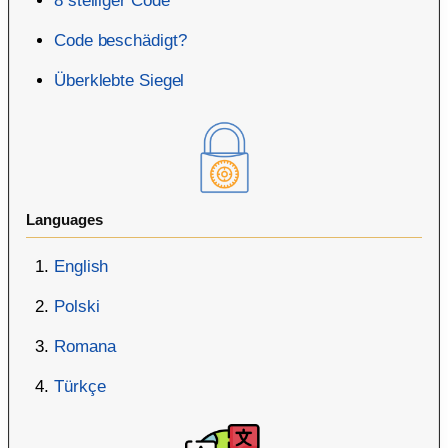
8 stelliger Code
Code beschädigt?
Überklebte Siegel
Languages
English
Polski
Romana
Türkçe