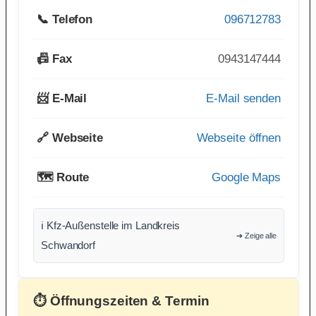
📞 Telefon
096712783
📠 Fax
0943147444
📨 E-Mail
E-Mail senden
🔗 Webseite
Webseite öffnen
🗺️ Route
Google Maps
ℹ️ Kfz-Außenstelle im Landkreis
➔ Zeige alle
Schwandorf
⏱ Öffnungszeiten & Termin