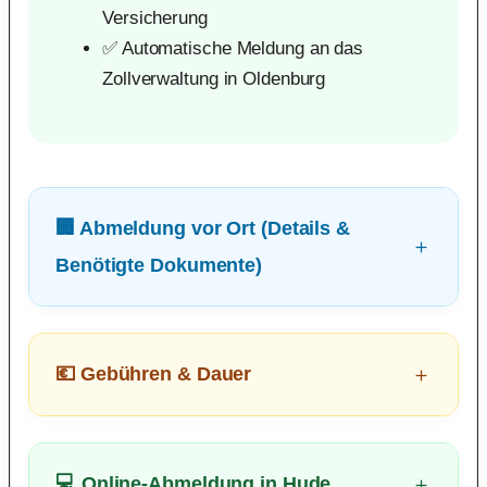
Versicherung
✅ Automatische Meldung an das
Zollverwaltung in Oldenburg
🏢 Abmeldung vor Ort (Details &
Benötigte Dokumente)
💶 Gebühren & Dauer
💻 Online-Abmeldung in Hude