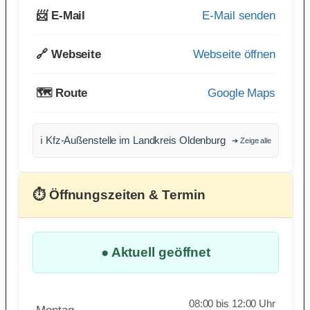
📨 E-Mail
E-Mail senden
🔗 Webseite
Webseite öffnen
🗺️ Route
Google Maps
ℹ️ Kfz-Außenstelle im Landkreis Oldenburg
➔ Zeige alle
⏱ Öffnungszeiten & Termin
● Aktuell geöffnet
08:00 bis 12:00 Uhr