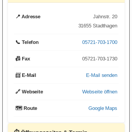
📍 Adresse
Jahnstr. 20
31655 Stadthagen
📞 Telefon
05721-703-1700
📠 Fax
05721-703-1730
📨 E-Mail
E-Mail senden
🔗 Webseite
Webseite öffnen
🗺️ Route
Google Maps