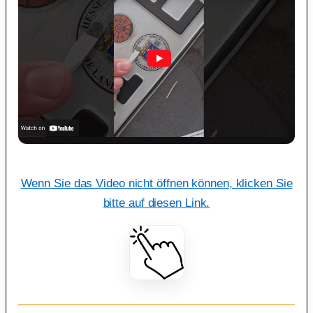
Wenn Sie das Video nicht öffnen können, klicken Sie
bitte auf diesen Link.