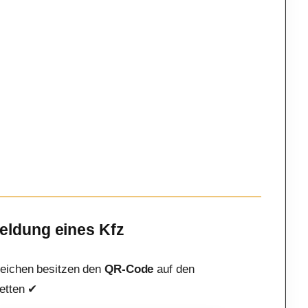
meldung eines Kfz
eichen besitzen den
QR-Code
auf den
etten ✔︎