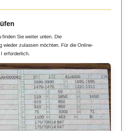
rüfen
u finden Sie weiter unten. Die
g wieder zulassen möchten. Für die Online-
I erforderlich.