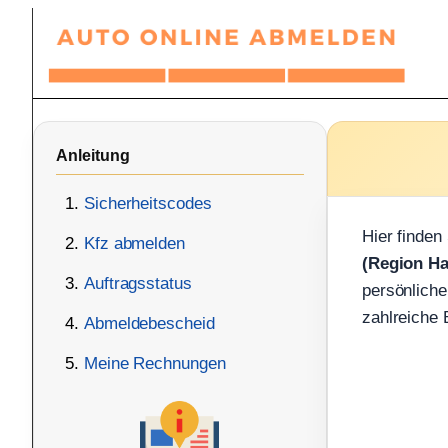
Zum
Inhalt
springen
Anleitung
Sicherheitscodes
Hier finden
Kfz abmelden
(Region H
Auftragsstatus
persönliche
zahlreiche 
Abmeldebescheid
Meine Rechnungen