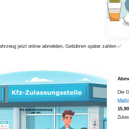
Fahrzeug jetzt online abmelden, Gebühren später zahlen ✅
Abme
Die 
Maßn
15,9
Zulas