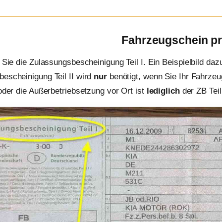
Fahrzeugschein p
n Sie die Zulassungsbescheinigung Teil I. Ein Beispielbild daz
escheinigung Teil II wird
nur
benötigt, wenn Sie Ihr Fahrzeu
 oder die Außerbetriebsetzung vor Ort ist
lediglich
der ZB Teil 