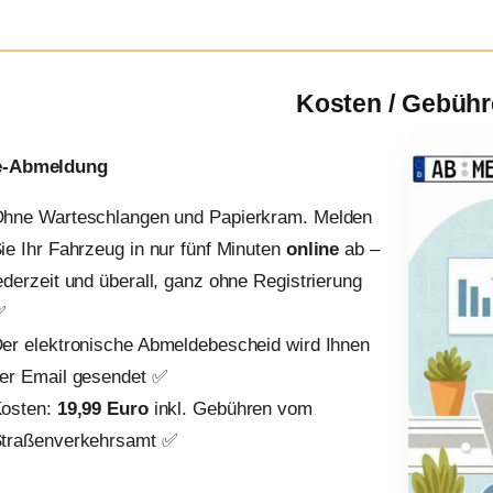
Kosten / Gebüh
e-Abmeldung
hne Warteschlangen und Papierkram. Melden
ie Ihr Fahrzeug in nur fünf Minuten
online
ab –
ederzeit und überall, ganz ohne Registrierung
✅
er elektronische Abmeldebescheid wird Ihnen
er Email gesendet ✅
osten:
19,99 Euro
inkl. Gebühren vom
traßenverkehrsamt ✅