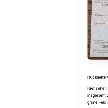
Rückseite 
Hier sehen 
insgesamt 2
grüne Feld 