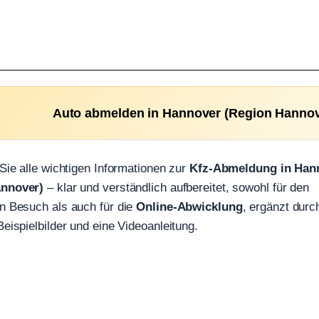
Auto abmelden in Hannover (Region Hannover
 Sie alle wichtigen Informationen zur
Kfz-Abmeldung in Han
annover)
– klar und verständlich aufbereitet, sowohl für den
n Besuch als auch für die
Online-Abwicklung
, ergänzt durc
Beispielbilder und eine Videoanleitung.