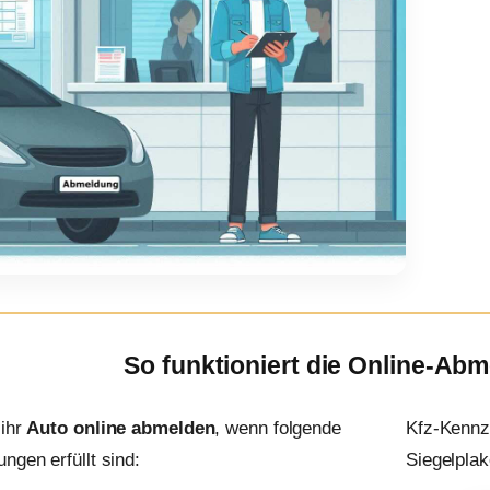
So funktioniert die Online-Ab
 ihr
Auto online abmelden
, wenn folgende
Kfz-Kennz
ngen erfüllt sind:
Siegelplak