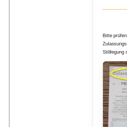
Bitte prüfe
Zulassungsb
Stilllegung