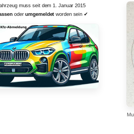
ahrzeug muss seit dem 1. Januar 2015
assen
oder
umgemeldet
worden sein ✔︎
Mu