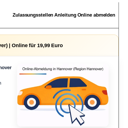
Zulassungsstellen
Anleitung
Online abmelden
) | Online für 19,99 Euro
nover
h