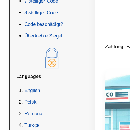
7 stelliger Code
8 stelliger Code
Code beschädigt?
Überklebte Siegel
Zahlung
: 
Languages
English
Polski
Romana
Türkçe