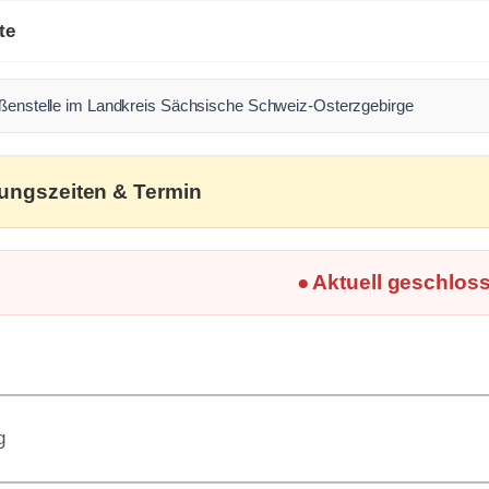
te
Außenstelle im Landkreis Sächsische Schweiz-Osterzgebirge
ungszeiten & Termin
● Aktuell geschlos
g