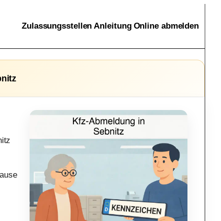
Zulassungsstellen
Anleitung
Online abmelden
nitz
itz
hause