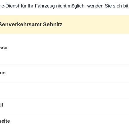
ine-Dienst für Ihr Fahrzeug nicht möglich, wenden Sie sich bit
aßenverkehrsamt Sebnitz
sse
fon
il
eite