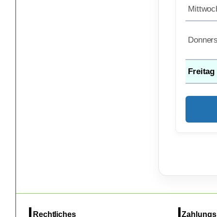
Mittwoc
Donners
Freitag
Rechtliches
Zahlungs