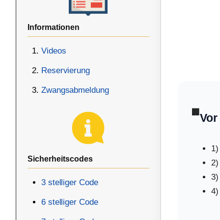
Informationen
Videos
Reservierung
Zwangsabmeldung
🏢
Vor
1)
Sicherheitscodes
2)
3)
3 stelliger Code
4)
6 stelliger Code