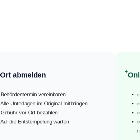
+
 Ort abmelden
Onl
 Behördentermin vereinbaren
✅
 Alle Unterlagen im Original mitbringen
✅
 Gebühr vor Ort bezahlen
✅
 Auf die Entstempelung warten
✅
i