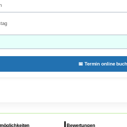
h
tag
📅 Termin online buc
möglichkeiten
Bewertungen