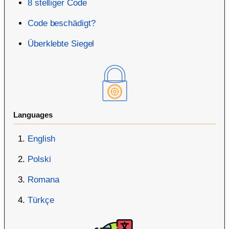
8 stelliger Code
Code beschädigt?
Überklebte Siegel
Languages
English
Polski
Romana
Türkçe