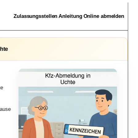
Zulassungsstellen
Anleitung
Online abmelden
hte
te
hause