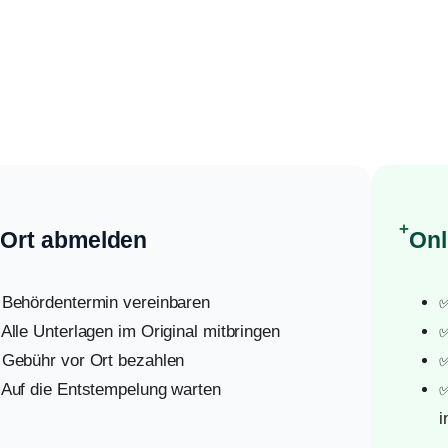
+
 Ort abmelden
Onl
 Behördentermin vereinbaren
✅
 Alle Unterlagen im Original mitbringen
✅
 Gebühr vor Ort bezahlen
✅
 Auf die Entstempelung warten
✅
i