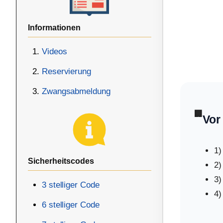
Informationen
Videos
Reservierung
Zwangsabmeldung
🏢
Vor
1)
Sicherheitscodes
2)
3)
3 stelliger Code
4)
6 stelliger Code