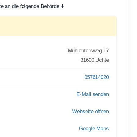
te an die folgende Behörde ⬇️
Mühlentorsweg 17
31600 Uchte
057614020
E-Mail senden
Webseite öffnen
Google Maps