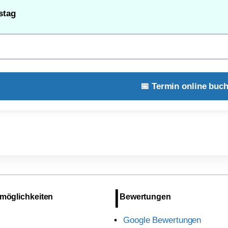
stag
📅 Termin online buc
möglichkeiten
Bewertungen
Google Bewertungen