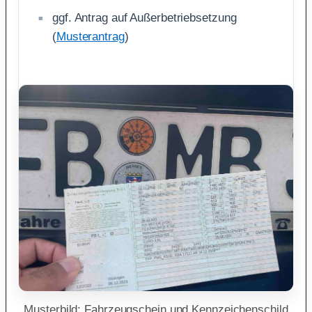
ggf. Antrag auf Außerbetriebsetzung
(
Musterantrag
)
Musterbild: Fahrzeugschein und Kennzeichenschild