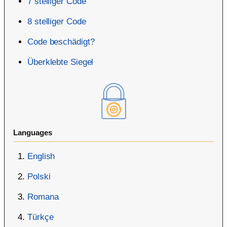
7 stelliger Code
8 stelliger Code
Code beschädigt?
Überklebte Siegel
Languages
English
Polski
Romana
Türkçe