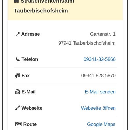
🏢 Straßenverkehrsamt
Tauberbischofsheim
📍 Adresse
Gartenstr. 1
97941 Tauberbischofsheim
📞 Telefon
09341-82-5866
📠 Fax
09341 828-5870
📨 E-Mail
E-Mail senden
🔗 Webseite
Webseite öffnen
🗺️ Route
Google Maps