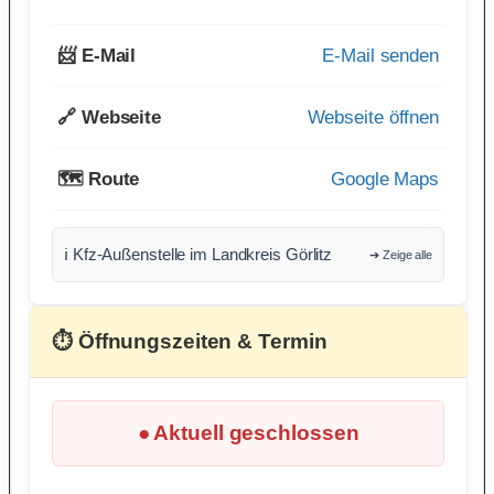
📨 E-Mail
E-Mail senden
🔗 Webseite
Webseite öffnen
🗺️ Route
Google Maps
ℹ️ Kfz-Außenstelle im Landkreis Görlitz
➔ Zeige alle
⏱ Öffnungszeiten & Termin
● Aktuell geschlossen