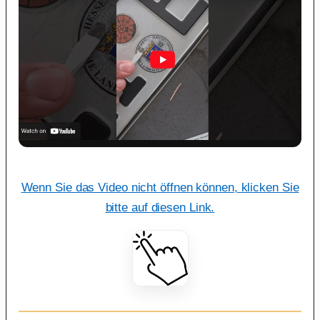
Wenn Sie das Video nicht öffnen können, klicken Sie
bitte auf diesen Link.