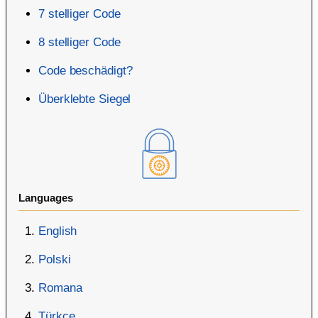
7 stelliger Code
8 stelliger Code
Code beschädigt?
Überklebte Siegel
Languages
English
Polski
Romana
Türkçe