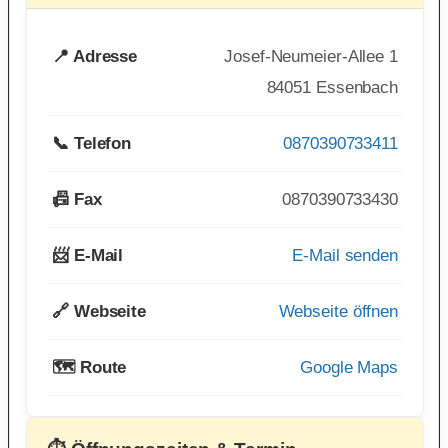
📍 Adresse
Josef-Neumeier-Allee 1
84051 Essenbach
📞 Telefon
0870390733411
📠 Fax
0870390733430
📨 E-Mail
E-Mail senden
🔗 Webseite
Webseite öffnen
🗺️ Route
Google Maps