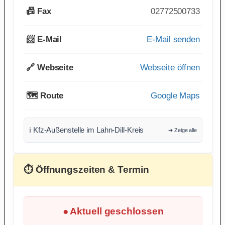
📠 Fax
02772500733
📨 E-Mail
E-Mail senden
🔗 Webseite
Webseite öffnen
🗺️ Route
Google Maps
ℹ️ Kfz-Außenstelle im Lahn-Dill-Kreis
➔ Zeige alle
⏱ Öffnungszeiten & Termin
● Aktuell geschlossen