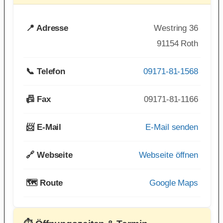
📍 Adresse
Westring 36
91154 Roth
📞 Telefon
09171-81-1568
📠 Fax
09171-81-1166
📨 E-Mail
E-Mail senden
🔗 Webseite
Webseite öffnen
🗺️ Route
Google Maps