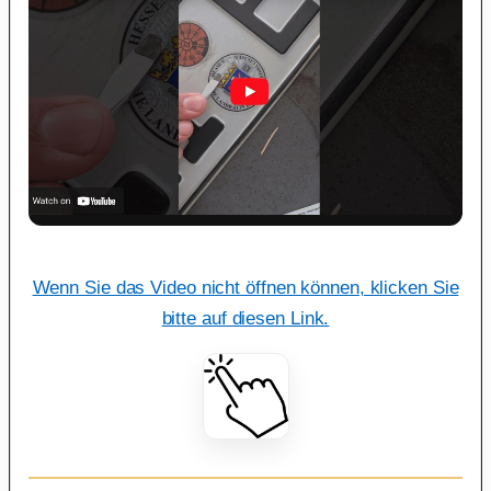
Wenn Sie das Video nicht öffnen können, klicken Sie
bitte auf diesen Link.