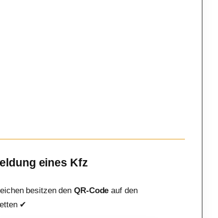
meldung eines Kfz
eichen besitzen den
QR-Code
auf den
etten ✔︎