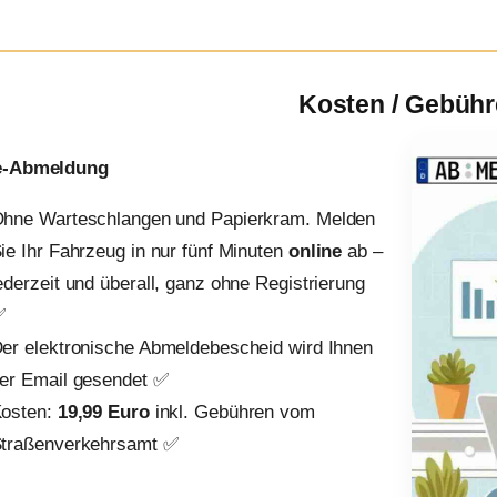
Kosten / Gebüh
e-Abmeldung
hne Warteschlangen und Papierkram. Melden
ie Ihr Fahrzeug in nur fünf Minuten
online
ab –
ederzeit und überall, ganz ohne Registrierung
✅
er elektronische Abmeldebescheid wird Ihnen
er Email gesendet ✅
osten:
19,99 Euro
inkl. Gebühren vom
traßenverkehrsamt ✅