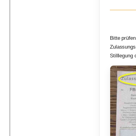
Bitte prüfe
Zulassungsb
Stilllegung