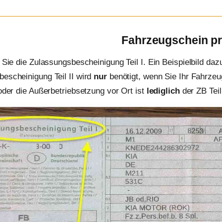
Fahrzeugschein p
n Sie die Zulassungsbescheinigung Teil I. Ein Beispielbild daz
escheinigung Teil II wird
nur
benötigt, wenn Sie Ihr Fahrzeu
 oder die Außerbetriebsetzung vor Ort ist
lediglich
der ZB Teil 