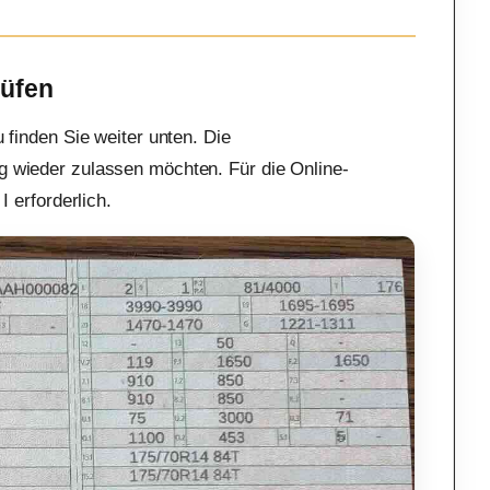
rüfen
u finden Sie weiter unten. Die
g wieder zulassen möchten. Für die Online-
I erforderlich.