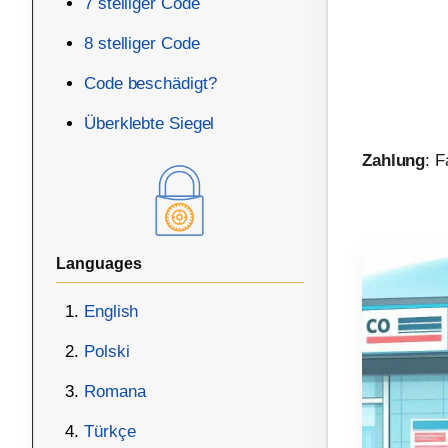
7 stelliger Code
8 stelliger Code
Code beschädigt?
Überklebte Siegel
Zahlung
: 
Languages
English
Polski
Romana
Türkçe