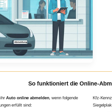
So funktioniert die Online-Ab
 ihr
Auto online abmelden
, wenn folgende
Kfz-Kennz
ngen erfüllt sind:
Siegelplak