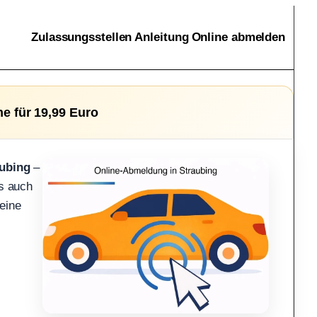
Zulassungsstellen
Anleitung
Online abmelden
ne für 19,99 Euro
ubing
–
ls auch
 eine