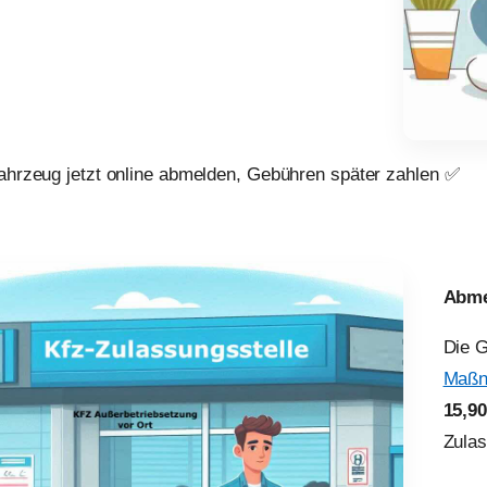
Fahrzeug jetzt online abmelden, Gebühren später zahlen ✅
Abme
Die 
Maßn
15,9
Zulas