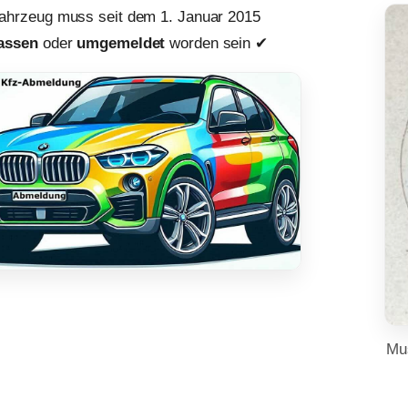
ahrzeug muss seit dem 1. Januar 2015
assen
oder
umgemeldet
worden sein ✔︎
Mu