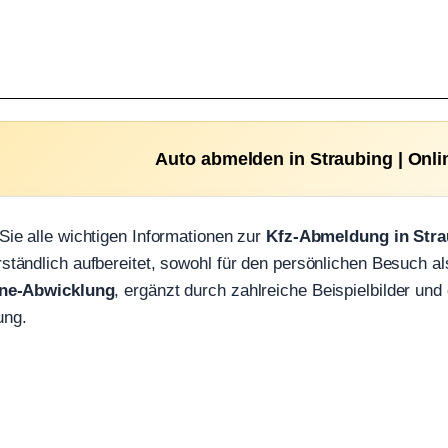
Auto abmelden in Straubing | Onli
 Sie alle wichtigen Informationen zur
Kfz-Abmeldung in Stra
rständlich aufbereitet, sowohl für den persönlichen Besuch a
ine-Abwicklung
, ergänzt durch zahlreiche Beispielbilder und
ung.