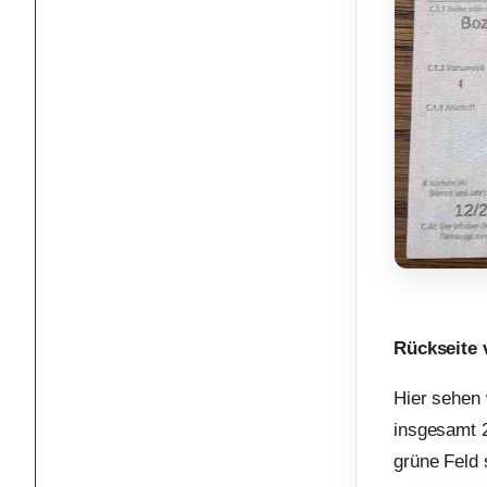
Rückseite 
Hier sehen 
insgesamt 2
grüne Feld 