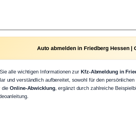
Auto abmelden in Friedberg Hessen | O
 Sie alle wichtigen Informationen zur
Kfz-Abmeldung in Frie
lar und verständlich aufbereitet, sowohl für den persönliche
r die
Online-Abwicklung
, ergänzt durch zahlreiche Beispielb
deoanleitung.