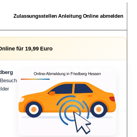
Zulassungsstellen
Anleitung
Online abmelden
nline für 19,99 Euro
dberg
n Besuch
ilder