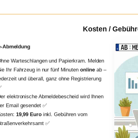
Kosten / Gebüh
e-Abmeldung
hne Warteschlangen und Papierkram. Melden
ie Ihr Fahrzeug in nur fünf Minuten
online
ab –
ederzeit und überall, ganz ohne Registrierung
✅
er elektronische Abmeldebescheid wird Ihnen
er Email gesendet ✅
osten:
19,99 Euro
inkl. Gebühren vom
traßenverkehrsamt ✅