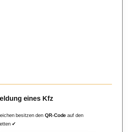
meldung eines Kfz
eichen besitzen den
QR-Code
auf den
etten ✔︎