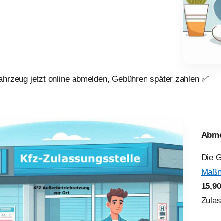
Fahrzeug jetzt online abmelden, Gebühren später zahlen ✅
Abme
Die 
Maßn
15,9
Zulas