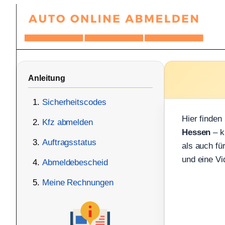
Zum
Inhalt
springen
Anleitung
Sicherheitscodes
Hier finden
Kfz abmelden
Hessen
– k
Auftragsstatus
als auch fü
und eine Vi
Abmeldebescheid
Meine Rechnungen