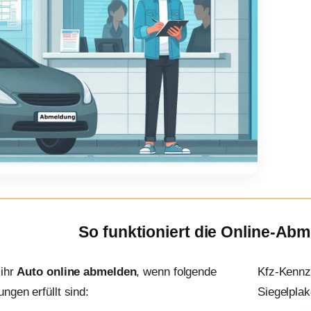
So funktioniert die Online-Ab
 ihr
Auto online abmelden
, wenn folgende
Kfz-Kennz
ngen erfüllt sind:
Siegelplak