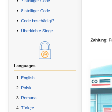
7 stelliger Code
8 stelliger Code
Code beschädigt?
Überklebte Siegel
Zahlung
: 
Languages
English
Polski
Romana
Türkçe