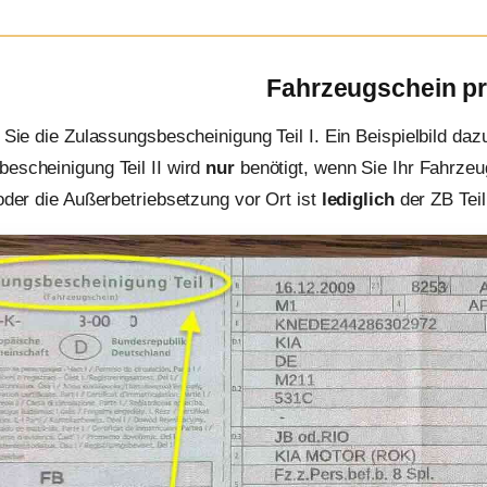
Fahrzeugschein p
n Sie die Zulassungsbescheinigung Teil I. Ein Beispielbild daz
escheinigung Teil II wird
nur
benötigt, wenn Sie Ihr Fahrzeu
 oder die Außerbetriebsetzung vor Ort ist
lediglich
der ZB Teil 