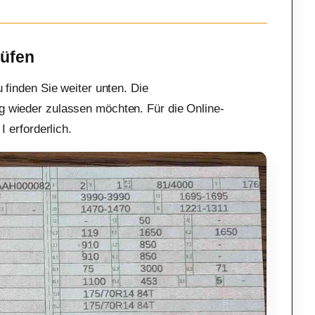
rüfen
u finden Sie weiter unten. Die
g wieder zulassen möchten. Für die Online-
I erforderlich.