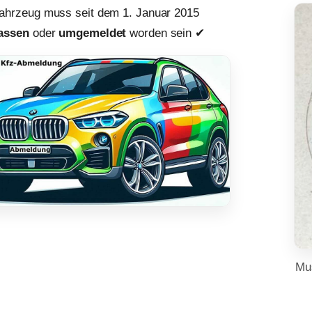
ahrzeug muss seit dem 1. Januar 2015
assen
oder
umgemeldet
worden sein ✔︎
Mu