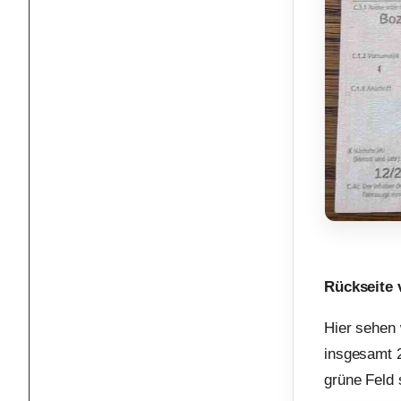
Rückseite 
Hier sehen 
insgesamt 2
grüne Feld 