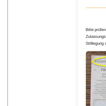
Bitte prüfe
Zulassungsb
Stilllegung