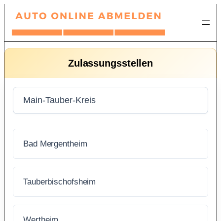
Zum
Inhalt
springen
Zulassungsstellen
Bad Mergentheim
Tauberbischofsheim
Wertheim