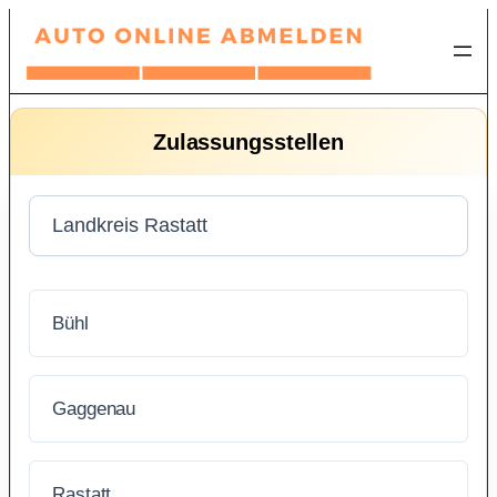
Zum
Inhalt
springen
Zulassungsstellen
Bühl
Gaggenau
Rastatt