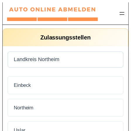
Zum
Inhalt
springen
Zulassungsstellen
Einbeck
Northeim
Uslar